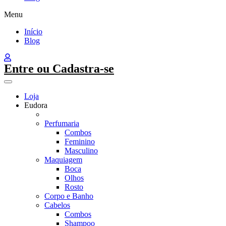
Menu
Início
Blog
Entre ou Cadastra-se
Loja
Eudora
Perfumaria
Combos
Feminino
Masculino
Maquiagem
Boca
Olhos
Rosto
Corpo e Banho
Cabelos
Combos
Shampoo