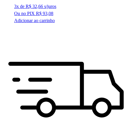
3x de
R$
32,66
s/juros
Ou no PIX
R$
93,08
Adicionar ao carrinho