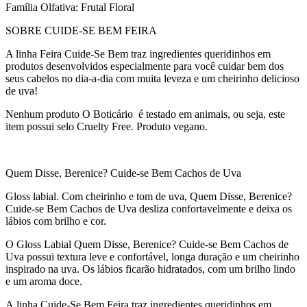
Família Olfativa: Frutal Floral
SOBRE CUIDE-SE BEM FEIRA
A linha Feira Cuide-Se Bem traz ingredientes queridinhos em
produtos desenvolvidos especialmente para você cuidar bem dos
seus cabelos no dia-a-dia com muita leveza e um cheirinho delicioso
de uva!
Nenhum produto O Boticário é testado em animais, ou seja, este
item possui selo Cruelty Free. Produto vegano.
Quem Disse, Berenice? Cuide-se Bem Cachos de Uva
Gloss labial. Com cheirinho e tom de uva, Quem Disse, Berenice?
Cuide-se Bem Cachos de Uva desliza confortavelmente e deixa os
lábios com brilho e cor.
O Gloss Labial Quem Disse, Berenice? Cuide-se Bem Cachos de
Uva possui textura leve e confortável, longa duração e um cheirinho
inspirado na uva. Os lábios ficarão hidratados, com um brilho lindo
e um aroma doce.
A linha Cuide-Se Bem Feira traz ingredientes queridinhos em