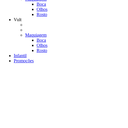
Boca
Olhos
Rosto
Vult
Maquiagem
Boca
Olhos
Rosto
Infantil
Promoções