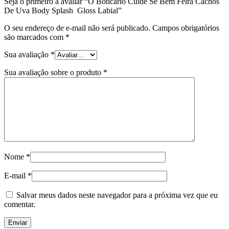
Seja o primeiro a avaliar “O Boticario Cuide Se Bem Feira Cachos
De Uva Body Splash Gloss Labial”
O seu endereço de e-mail não será publicado.
Campos obrigatórios
são marcados com
*
Sua avaliação
*
Sua avaliação sobre o produto
*
Nome
*
E-mail
*
Salvar meus dados neste navegador para a próxima vez que eu
comentar.