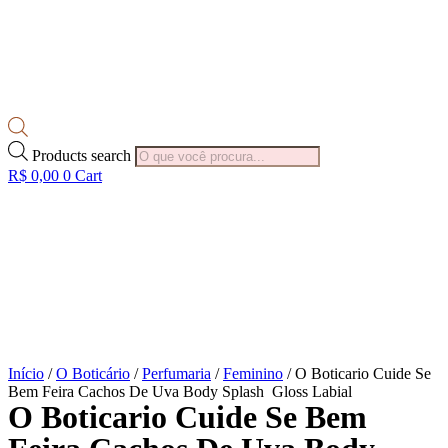
Products search
R$
0,00
0
Cart
Início
/
O Boticário
/
Perfumaria
/
Feminino
/ O Boticario Cuide Se
Bem Feira Cachos De Uva Body Splash Gloss Labial
O Boticario Cuide Se Bem