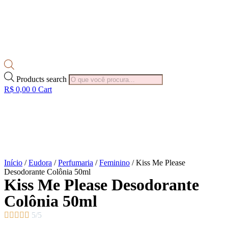
Products search
R$
0,00
0
Cart
Início
/
Eudora
/
Perfumaria
/
Feminino
/ Kiss Me Please
Desodorante Colônia 50ml
Kiss Me Please Desodorante
Colônia 50ml





5/5