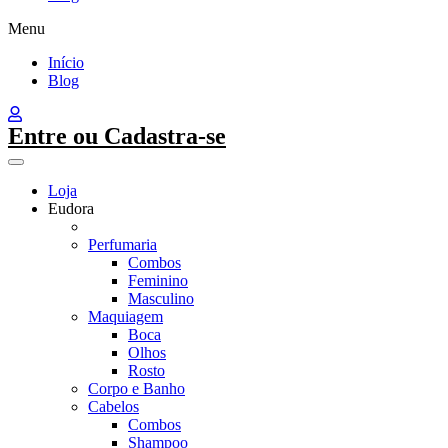
Menu
Início
Blog
Entre ou Cadastra-se
Loja
Eudora
Perfumaria
Combos
Feminino
Masculino
Maquiagem
Boca
Olhos
Rosto
Corpo e Banho
Cabelos
Combos
Shampoo