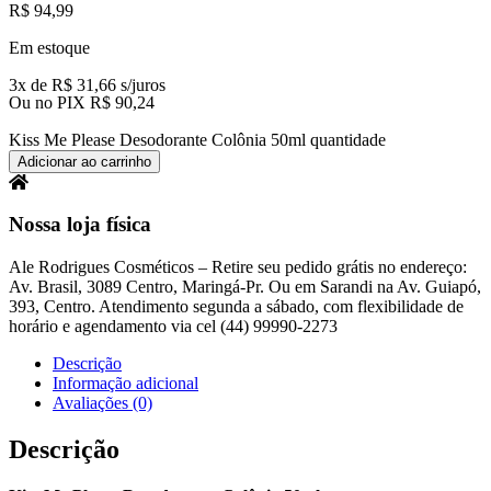
R$
94,99
Em estoque
3x de
R$
31,66
s/juros
Ou no PIX
R$
90,24
Kiss Me Please Desodorante Colônia 50ml quantidade
Adicionar ao carrinho
Nossa loja física
Ale Rodrigues Cosméticos – Retire seu pedido grátis no endereço:
Av. Brasil, 3089 Centro, Maringá-Pr. Ou em Sarandi na
Av. Guiapó,
393, Centro.
Atendimento segunda a sábado, com flexibilidade de
horário e agendamento via cel (44) 99990-2273
Descrição
Informação adicional
Avaliações (0)
Descrição