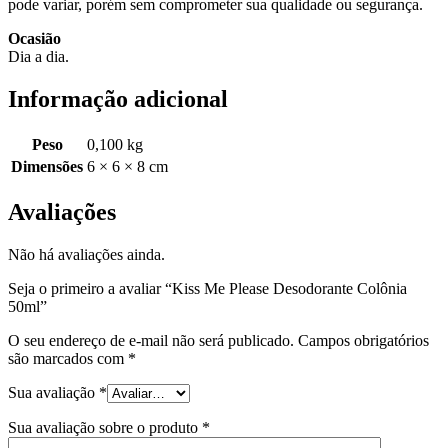
pode variar, porém sem comprometer sua qualidade ou segurança.
Ocasião
Dia a dia.
Informação adicional
Peso
0,100 kg
Dimensões
6 × 6 × 8 cm
Avaliações
Não há avaliações ainda.
Seja o primeiro a avaliar “Kiss Me Please Desodorante Colônia
50ml”
O seu endereço de e-mail não será publicado.
Campos obrigatórios
são marcados com
*
Sua avaliação
*
Sua avaliação sobre o produto
*