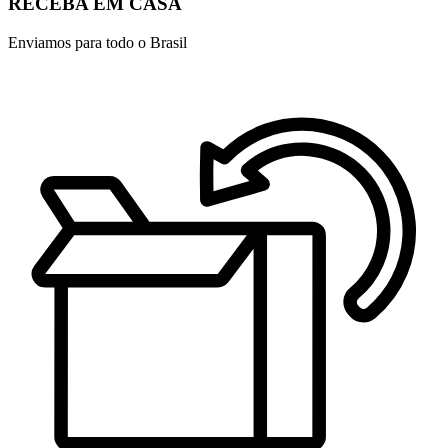
RECEBA EM CASA
Enviamos para todo o Brasil