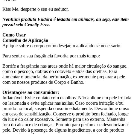
Kiss Me, desperte o seu eu sedutor.
Nenhum produto Eudora é testado em animais, ou seja, este item
possui selo Cruelty Free.
Como Usar
Conselho de Aplicação
Aplique sobre o corpo como desejar, reaplicando se necessário.
Para sentir a sua fragrância favorita por mais tempo:
Borrife a fragrância nas áreas onde há maior circulação do sangue,
como o pescoço, dobras do cotovelo e atrás das orelhas. Para
aumentar o potencial da perfumação, experimente preparar a pele
com os nossos produtos de Corpo e Banho.
Orientações ao consumidor:
Inflamável. Evite contato com os olhos. Não aplique em pele irritada
ou lesionada e evite aplicar nas axilas. Caso ocorra irritação e/ou
prurido no local, suspenda o uso imediatamente. Descontinue o uso
em caso de sensibilização. Conserve o produto bem fechado, longe
da luz e do calor excessivo. Somente para uso externo. Mantenha
fora do alcance de crianças. Produto para perfumar e desodorizar a
pele. Devido à presença de alguns ingredientes, a cor do produto